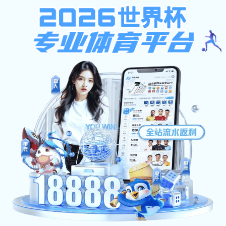
注册入口
全天更新 ·
爱游戏
赛事实
时同步
无论您身在何处，
爱游戏APP
为您带来高速、高
清、稳定的观赛体验。
下载客户端
网页端访问