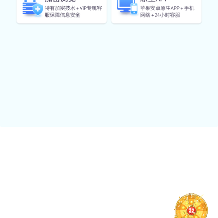
补强这个位置，将直接关系到下赛季曼联能否继续争
夺顶级荣誉。
2、潜在引援目标分析
安德森是一位非常有潜力的年轻中场，他不仅擅长组
织进攻，同时也具备一定的防守能力。他在过去几个
赛季中的表现逐渐提升，引起了不少豪门球队的关
注。如果曼联能够成功引入安德森，不仅是为了填补
卡塞米罗的位置，更是为了培养未来的新星，为球队
注入新的活力。
另一方面，巴莱巴则是一名相对成熟且经验丰富的中
场球员。他在俱乐部和国家队都有着出色表现，可以
为球队带来稳定性。相比于安德森这样的年轻选手，
巴莱巴更能迅速融入团队，并发挥出立竿见影的效