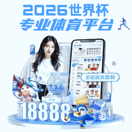
注册入口
全天更新 ·
爱游戏
赛事实
时同步
无论您身在何处，
爱游戏APP
为您带来高速、高
清、稳定的观赛体验。
下载客户端
网页端访问