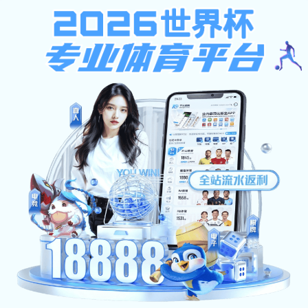
注册入口
全天更新 ·
爱游戏
赛事实
时同步
无论您身在何处，
爱游戏APP
为您带来高速、高
清、稳定的观赛体验。
下载客户端
网页端访问