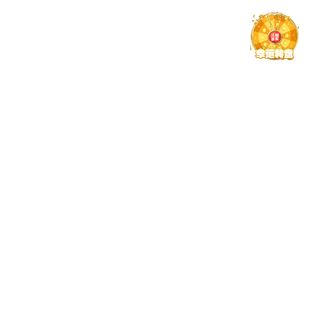
此外，布克与队友之间默契十足，他能够充分理解每
个队友的特点，从而选择最优策略进行配合。这种协
作精神不仅增强了球队凝聚力，也让每位队员都能发
挥自己的最大潜能，共同追求胜利。
3、完美控制比赛节奏
控制比赛节奏是顶级控卫的重要职责，而布克无疑做
到了这一点。在整场上半场过程中，他始终保持冷
静，有条不紊地推进进攻。在面对对手强硬防守的时
候，他没有急躁，而是选择耐心组织，为球队寻找最
佳进攻时机。
这种节奏掌控能力让球队在关键时刻避免失误，有效
稳定了军心。尤其是在比分胶着阶段，布克通过合理