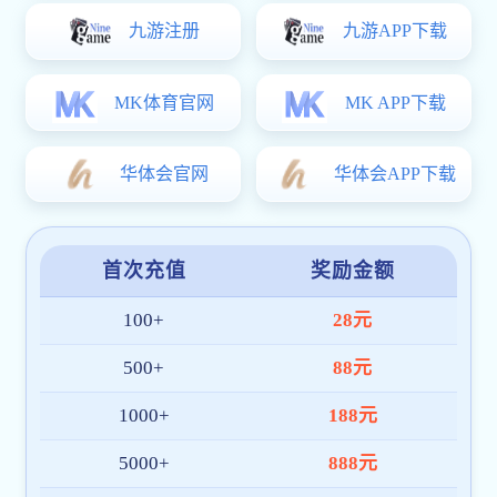
2026-06-05 00:58
83 次阅读
首页
/
体育资讯
在近期的一场篮球比赛中，布克展现了他卓越的个人
能力和出色的比赛控制力。上半场，他以10投4中的
命中率砍下13分，并贡献了2个篮板和7次助攻，帮助
球队在关键时刻保持领先。更为重要的是，布克在整
个半场比赛中没有出现任何失误，这不仅反映了他的
专注度，也体现了他对比赛节奏的把控能力。本篇文
章将从四个方面详细分析布克的表现，包括他的得分
能力、助攻技巧、比赛控制力以及对球队的影响，旨
在全面展示布克作为一名优秀球员所具备的综合素
质。