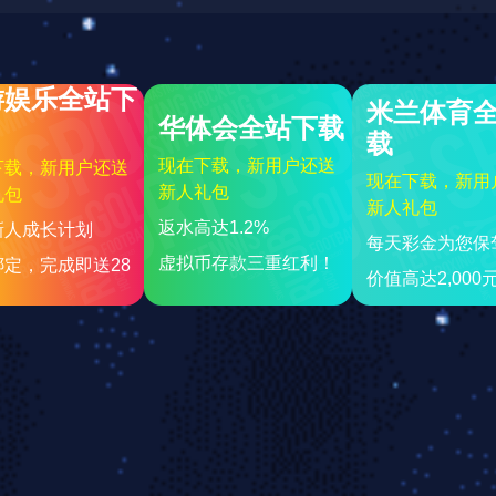
的重要性、追梦格林的交易可能性、对球队未来建设的影响，以
的深意。
核心价值
队的灵魂人物，其在场上的表现和领导能力无可替代。自2015
球队历史上最伟大的球员之一。库里的投射能力和进攻组织能力
不仅仅是一个得分手，更是团队运作的重要枢纽。
内外也是年轻球员学习和成长的重要榜样。他积极推动团队文化
值的球队至关重要。在这样的背景下，勇士管理层将他视为不可
核心价值来构建更具竞争力的阵容。
龄的增长，如何保持库里的竞技状态也成为了管理层的一大考量
好这位超级巨星，还需要通过合理引援来减轻他的负担，让他能