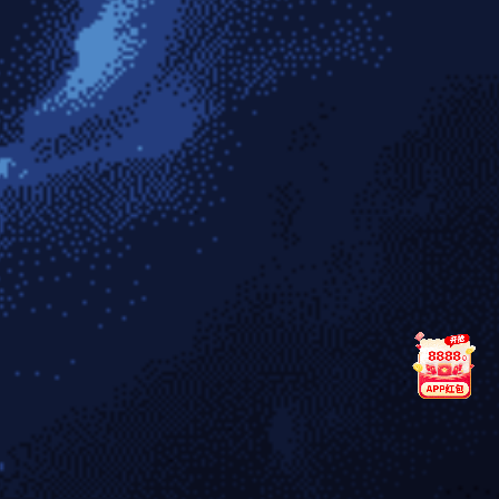
新评估整个战术体系及
，需要确保新老球员间
来核心，从而实现长远
季，还涉及到未来数年
图，为球队创造最佳条
举，希望团队继续围绕
凝聚力及战斗精神。这