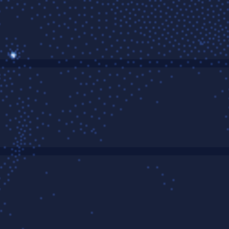
称库里为唯一非卖品追梦或为字母可
2026-06-02 00:36
60 次阅读
首页
/
体育资讯
勇士队的管理层对球员交易问题进行了深入探讨。勇士媒体明确
而德拉蒙德·格林或许会作为交易筹码被考虑，引发了广泛关注
之间的艰难抉择，也让球迷们对未来的阵容变化充满期待。本文