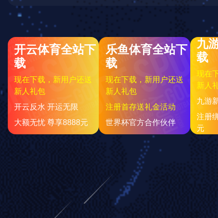
这一动态，包括库里
面解读这则新闻背后
1、库里的
斯蒂芬·库里作为勇士
夺得NBA总冠军，是
难以防范的存在。他
此外，库里在更衣室
对于一支有着高期望
望能够继续围绕他的
更重要的是，随着年
规划中，不仅要保护
现。