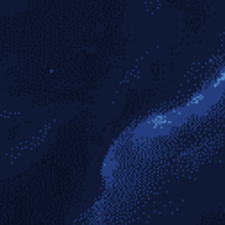
保持较强竞争力。然而，一旦进行大规模调整，就意味着必须重
员，如字母哥等，这将改变团队结构及其运作模式。在此过程中
免因过渡期造成成绩下滑。同时，也要注意将年轻才俊培养成未
何种方式，都必须建立起清晰的发展方向。而这不仅关乎当前赛
管理层具备超前意识与战略眼光，以便制定出切实可行的发展蓝
应与期待
大球迷们表达了不同看法。一部分支持者认为保留库里是正确之
而另一部分则对此感到忧虑，他们害怕失去追梦后会影响到队伍
体对于球队未来发展的浓厚关注。