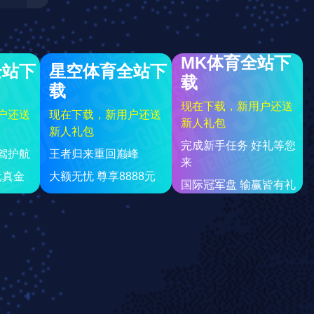
及球迷反应等，以期全
年以来，他带领球队多次
，使他成为任何防守都
，强调合作与团结，这
交易的资产，无疑是希
。因此，在未来的发展
够持续输出高水平表