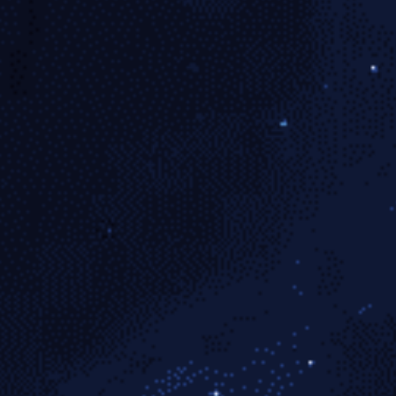
那么他们仍然有机会
其适应性。
如果引入新的明星球
能够迅速磨合，以避
发展目标。
因此，无论最终采取
的整体规划。这要求
件。
4、球迷反
面对这样的动态，广
这一核心进行深耕；
些声音展示出粉丝群