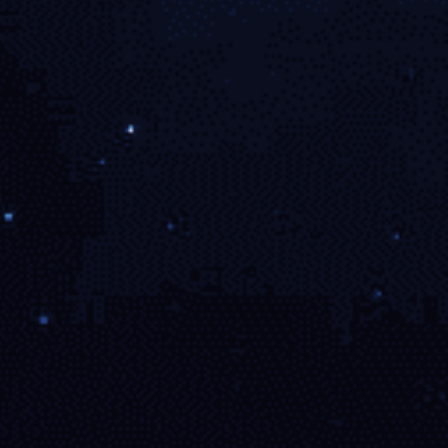
莫布里自信球队实力强大若能
厄德高称
赢得G1
我们全
2026-07-13
推荐
2026-07
推荐网站